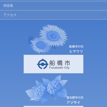
例規集
アクセス