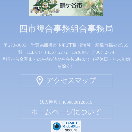
四市複合事務組合事務局
〒273-0005 千葉県船橋市本町2丁目7番8号 船橋市福祉ビル5
階 TEL 047（436）2772 FAX 047（436）2774
月曜から金曜までの午前9時から午後5時まで（祝休日・年末年始
を除く）
法人番号：4000020128619