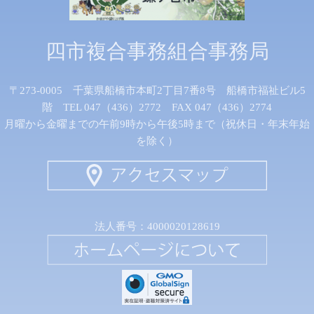
四市複合事務組合事務局
〒273-0005 千葉県船橋市本町2丁目7番8号 船橋市福祉ビル5
階 TEL 047（436）2772 FAX 047（436）2774
月曜から金曜までの午前9時から午後5時まで（祝休日・年末年始
を除く）
法人番号：4000020128619