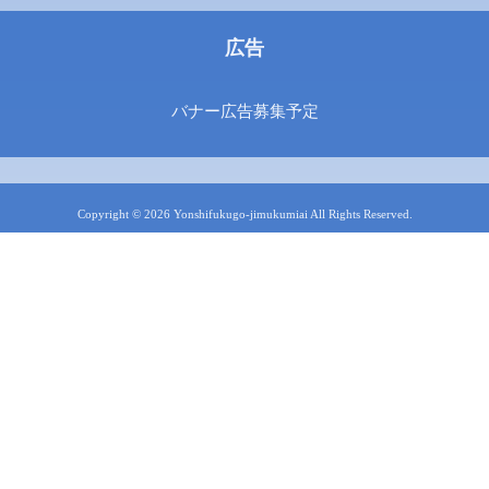
広告
バナー広告募集予定
Copyright © 2026 Yonshifukugo-jimukumiai All Rights Reserved.