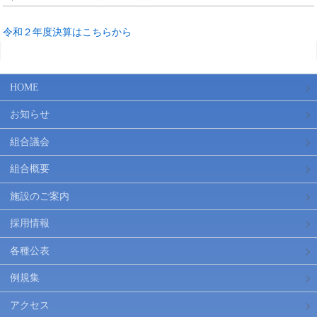
令和２年度決算はこちらから
HOME
お知らせ
組合議会
組合概要
施設のご案内
採用情報
各種公表
例規集
アクセス