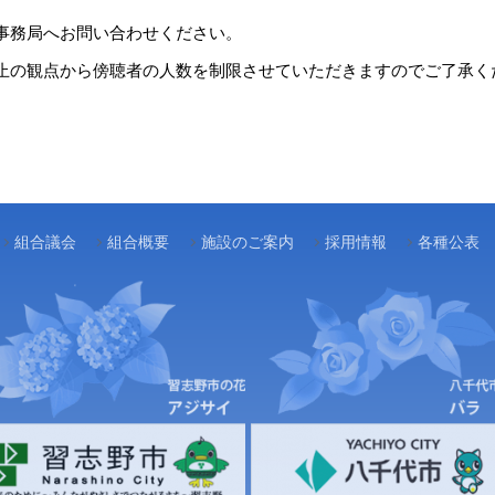
事務局へお問い合わせください。
の観点から傍聴者の人数を制限させていただきますのでご了承く
組合議会
組合概要
施設のご案内
採用情報
各種公表