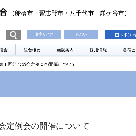
（船橋市・習志野市・八千代市・鎌ケ谷市）
文字サイズ
色合い
お問い
議会
組合概要
施設案内
採用情報
各種公
第１回組合議会定例会の開催について
会定例会の開催について