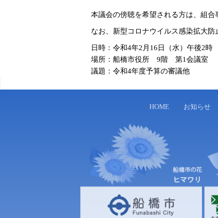
本議会の傍聴を希望される方は、組合
なお、新型コロナウイルス感染拡大防止
日時：令和4年2月16日（水）午後2時
場所：船橋市役所 9階 第1会議室
議題：令和4年度予算の審議他
HOME
お知らせ