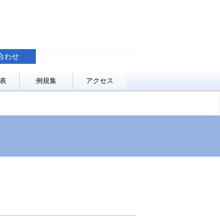
合わせ
表
例規集
アクセス