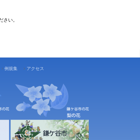
ださい。
例規集
アクセス