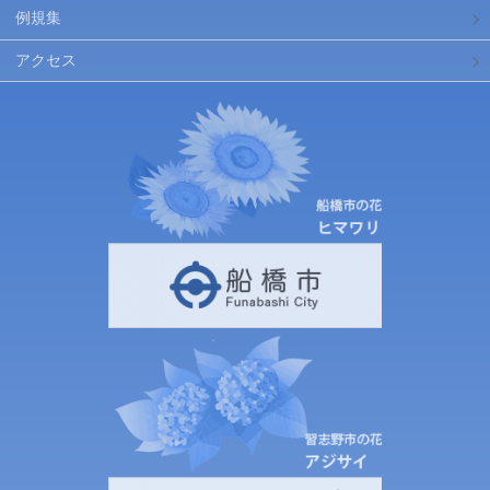
例規集
アクセス