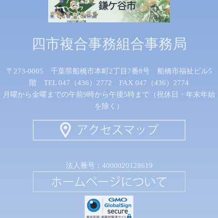
四市複合事務組合事務局
〒273-0005 千葉県船橋市本町2丁目7番8号 船橋市福祉ビル5
階 TEL 047（436）2772 FAX 047（436）2774
月曜から金曜までの午前9時から午後5時まで（祝休日・年末年始
を除く）
法人番号：4000020128619