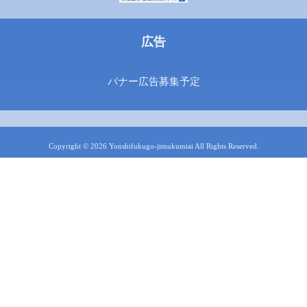
広告
バナー広告募集予定
Copyright © 2026 Yonshifukugo-jimukumiai All Rights Reserved.