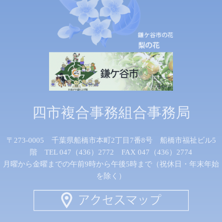
四市複合事務組合事務局
〒273-0005 千葉県船橋市本町2丁目7番8号 船橋市福祉ビル5
階 TEL 047（436）2772 FAX 047（436）2774
月曜から金曜までの午前9時から午後5時まで（祝休日・年末年始
を除く）