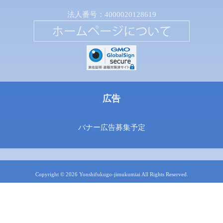
法人番号：4000020128619
広告
バナー広告募集予定
Copyright © 2026 Yonshifukugo-jimukumiai All Rights Reserved.