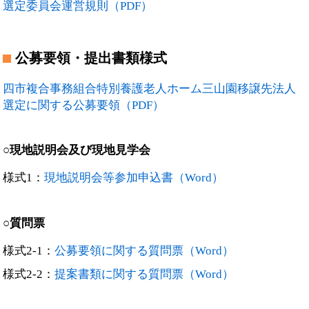
選定委員会運営規則（PDF）
公募要領・提出書類様式
四市複合事務組合特別養護老人ホーム三山園移譲先法人
選定に関する公募要領（PDF）
○現地説明会及び現地見学会
様式1：
現地説明会等参加申込書（Word）
○質問票
様式2-1：
公募要領に関する質問票（Word）
様式2-2：
提案書類に関する質問票（Word）