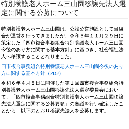
特別養護老人ホーム三山園移譲先法人選
定に関する公募について
特別養護老人ホーム三山園は、公設公営施設として当組
合が運営を行ってきましたが、令和５年１１月２９日に
策定した「四市複合事務組合特別養護老人ホーム三山園
今後のあり方に関する基本方針」に基づき、社会福祉法
人へ移譲することとなりました。
四市複合事務組合特別養護老人ホーム三山園今後のあり
方に関する基本方針（PDF）
令和６年４月８日に開催した第１回四市複合事務組合特
別養護老人ホーム三山園移譲先法人選定委員会におい
て、「四市複合事務組合特別養護老人ホーム三山園移譲
先法人選定に関する公募要領」の審議を行い確定したこ
とから、以下のとおり移譲先法人を公募します。