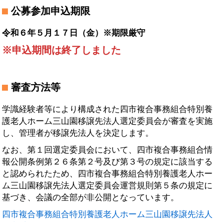
公募参加申込期限
令和６年５月１７日（金）※期限厳守
※申込期間は終了しました
審査方法等
学識経験者等により構成された四市複合事務組合特別養
護老人ホーム三山園移譲先法人選定委員会が審査を実施
し、管理者が移譲先法人を決定します。
なお、第１回選定委員会において、四市複合事務組合情
報公開条例第２６条第２号及び第３号の規定に該当する
と認められたため、四市複合事務組合特別養護老人ホー
ム三山園移譲先法人選定委員会運営規則第５条の規定に
基づき、会議の全部が非公開となっています。
四市複合事務組合特別養護老人ホーム三山園移譲先法人