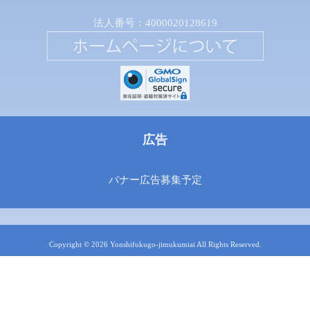
法人番号：4000020128619
広告
バナー広告募集予定
Copyright © 2026 Yonshifukugo-jimukumiai All Rights Reserved.