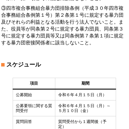
③四市複合事務組合暴力団排除条例（平成３０年四市複
合事務組合条例第１号）第２条第１号に規定する暴力団
及びそれらの利益となる活動を行う法人でないこと。ま
た、役員等が同条第２号に規定する暴力団員、同条第３
号に規定する暴力団員等又は同条例第７条第１項に規定
する暴力団密接関係者に該当しないこと。
スケジュール
項目
期間
公募開始
令和６年４月１５日（月）
公募要領に関する質
令和６年４月１５日（月）～
問受付
５月１０日（金）
質問回答
質問受付から１週間後（予
定）