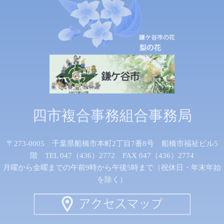
四市複合事務組合事務局
〒273-0005 千葉県船橋市本町2丁目7番8号 船橋市福祉ビル5
階 TEL 047（436）2772 FAX 047（436）2774
月曜から金曜までの午前9時から午後5時まで（祝休日・年末年始
を除く）