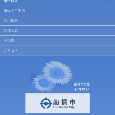
組合概要
施設のご案内
採用情報
各種公表
例規集
アクセス