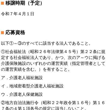
移譲時期（予定）
令和７年４月１日
応募資格
以下①～③のすべてに該当する法人であること。
①社会福祉法（昭和２６年法律第４５号）第２２条に規
定する社会福祉法人であり、かつ、次のア～ウに掲げる
介護保険施設のいずれかの運営実績（指定管理者として
の運営実績を含む。）を有すること。
ア．介護老人福祉施設
イ．地域密着型介護老人福祉施設
ウ．介護老人保健施設
②地方自治法施行令（昭和２２年政令第１６号）第１６
７条の４第１項各号の規定に該当しないこと。