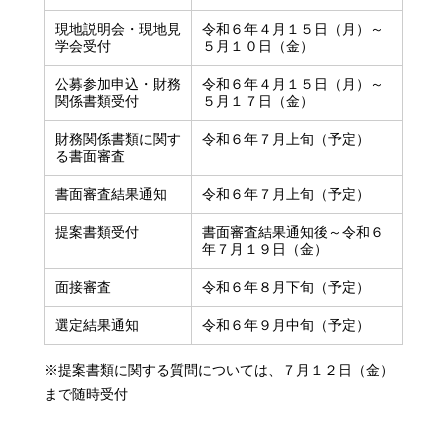
現地説明会・現地見
令和６年４月１５日（月）～
学会受付
５月１０日（金）
公募参加申込・財務
令和６年４月１５日（月）～
関係書類受付
５月１７日（金）
財務関係書類に関す
令和６年７月上旬（予定）
る書面審査
書面審査結果通知
令和６年７月上旬（予定）
提案書類受付
書面審査結果通知後～令和６
年７月１９日（金）
面接審査
令和６年８月下旬（予定）
選定結果通知
令和６年９月中旬（予定）
※提案書類に関する質問については、７月１２日（金）
まで随時受付