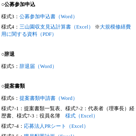
○公募参加申込
様式3：
公募参加申込書（Word）
様式4：
三山園収支見込計算書（Excel）
※
大規模修繕費
用に関する資料（PDF）
○辞退
様式5：
辞退届（Word）
○提案書類
様式6：
提案書類申請書（Word）
様式7-1：提案書類一覧表、様式7-2：代表者（理事長）経
歴書、様式7-3：役員名簿
様式（Excel）
様式7-4：
応募法人PRシート（Excel）