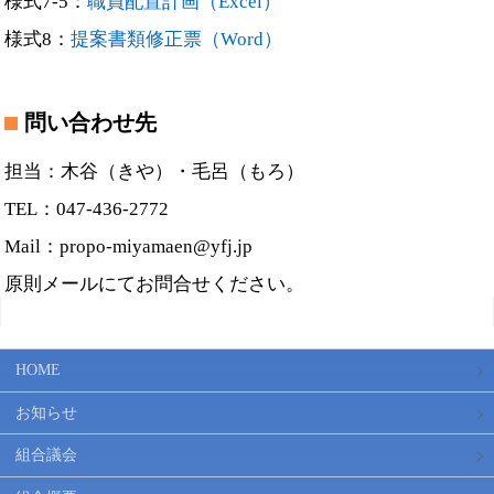
様式7-5：
職員配置計画（Excel）
様式8：
提案書類修正票（Word）
問い合わせ先
担当：木谷（きや）・毛呂（もろ）
TEL：047-436-2772
Mail：propo-miyamaen@yfj.jp
原則メールにてお問合せください。
HOME
お知らせ
組合議会